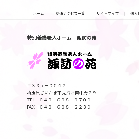
ホーム
交通アクセス一覧
サイトマップ
個人
特別養護老人ホーム 諏訪の苑
〒３３７－００４２
埼玉県さいたま市見沼区南中野２９
TEL ０４８－６８８－８７００
FAX ０４８－６８８－２２３０