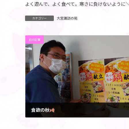
よく遊んで、よく食べて。寒さに負けないように＼(
大宮諏訪の苑
カテゴリー
前の記事
食欲の秋
2022年10月28日