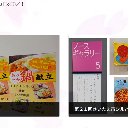
◎o◎)／！
第２１回さいたま市シル
2022年12月11日