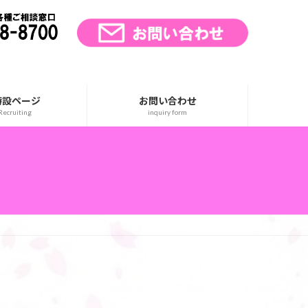
特設ページ
お問い合わせ
ecruiting
inquiry form