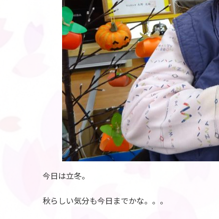
今日は立冬。
秋らしい気分も今日までかな。。。