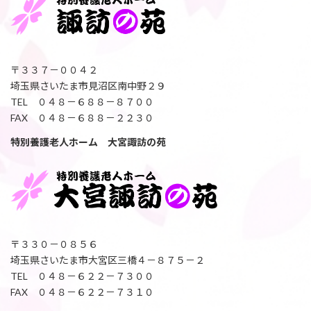
〒３３７－００４２
埼玉県さいたま市見沼区南中野２９
TEL ０４８－６８８－８７００
FAX ０４８－６８８－２２３０
特別養護老人ホーム 大宮諏訪の苑
〒３３０－０８５６
埼玉県さいたま市大宮区三橋４－８７５－２
TEL ０４８－６２２－７３００
FAX ０４８－６２２－７３１０