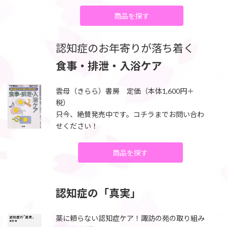
商品を探す
認知症のお年寄りが落ち着く
食事・排泄・入浴ケア
雲母（きらら）書房 定価（本体1,600円＋
税）
只今、絶賛発売中です。コチラまでお問い合わ
せください！
商品を探す
認知症の「真実」
薬に頼らない認知症ケア！諏訪の苑の取り組み