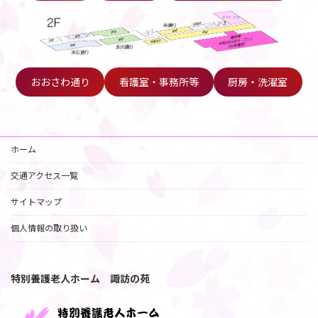
おおさわ通り
看護室・事務所等
厨房・洗濯室
ホーム
交通アクセス一覧
サイトマップ
個人情報の取り扱い
特別養護老人ホーム 諏訪の苑