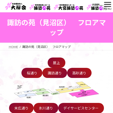
コ
ナ
ン
ビ
テ
ゲ
ン
ー
諏訪の苑（見沼区） フロアマ
ツ
シ
へ
ョ
ップ
ス
ン
キ
に
ッ
移
HOME
諏訪の苑（見沼区） フロアマップ
プ
動
屋上
桜通り
諏訪通り
高砂通り
末広通り
氷川通り
デイサービスセンター