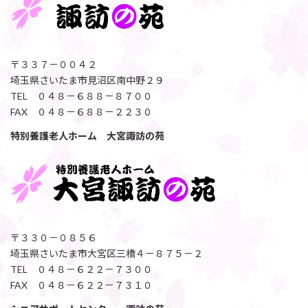
〒３３７－００４２
埼玉県さいたま市見沼区南中野２９
TEL ０４８－６８８－８７００
FAX ０４８－６８８－２２３０
特別養護老人ホーム 大宮諏訪の苑
〒３３０－０８５６
埼玉県さいたま市大宮区三橋４－８７５－２
TEL ０４８－６２２－７３００
FAX ０４８－６２２－７３１０