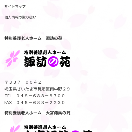
サイトマップ
個人情報の取り扱い
特別養護老人ホーム 諏訪の苑
〒３３７－００４２
埼玉県さいたま市見沼区南中野２９
TEL ０４８－６８８－８７００
FAX ０４８－６８８－２２３０
特別養護老人ホーム 大宮諏訪の苑