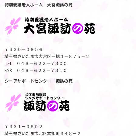
特別養護老人ホーム 大宮諏訪の苑
〒３３０－０８５６
埼玉県さいたま市大宮区三橋４－８７５－２
TEL ０４８－６２２－７３００
FAX ０４８－６２２－７３１０
シニアサポートセンター 諏訪の苑
〒３３１－０８０２
埼玉県さいたま市北区本郷町３４８－２