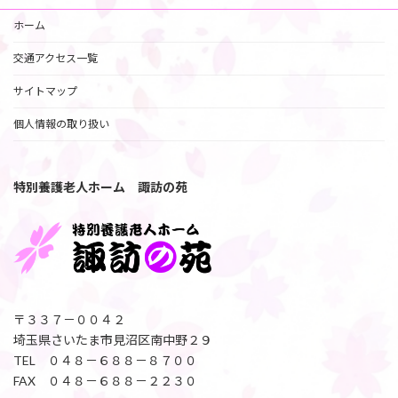
ホーム
交通アクセス一覧
サイトマップ
個人情報の取り扱い
特別養護老人ホーム 諏訪の苑
〒３３７－００４２
埼玉県さいたま市見沼区南中野２９
TEL ０４８－６８８－８７００
FAX ０４８－６８８－２２３０