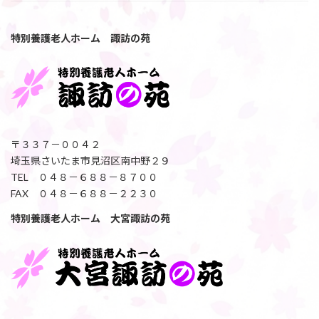
特別養護老人ホーム 諏訪の苑
〒３３７－００４２
埼玉県さいたま市見沼区南中野２９
TEL ０４８－６８８－８７００
FAX ０４８－６８８－２２３０
特別養護老人ホーム 大宮諏訪の苑