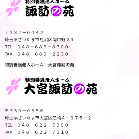
〒３３７－００４２
埼玉県さいたま市見沼区南中野２９
TEL ０４８－６８８－８７００
FAX ０４８－６８８－２２３０
特別養護老人ホーム 大宮諏訪の苑
〒３３０－０８５６
埼玉県さいたま市大宮区三橋４－８７５－２
TEL ０４８－６２２－７３００
FAX ０４８－６２２－７３１０