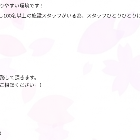
りやすい環境です！
対し100名以上の施設スタッフがいる為、スタッフひとりひとり
務して頂きます。
ご相談ください。）
K！）