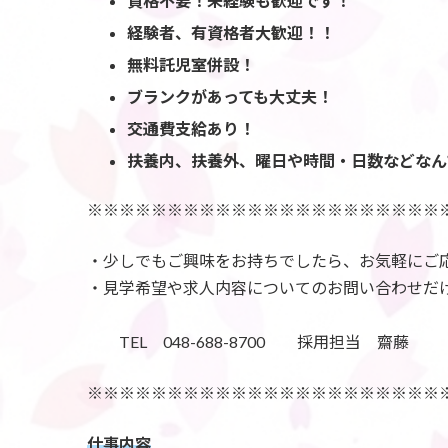
資格不要！未経験も歓迎です！
経験者、有資格者大歓迎！！
無料託児室併設！
ブランクがあっても大丈夫！
交通費支給あり！
扶養内、扶養外、曜日や時間・日数などなん
※※※※※※※※※※※※※※※※※※※※※※
・少しでもご興味をお持ちでしたら、お気軽にご
・見学希望や求人内容についてのお問い合わせだ
TEL 048-688-8700 採用担当 齋藤
※※※※※※※※※※※※※※※※※※※※※※
仕事内容