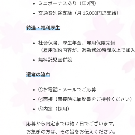
ミニボーナスあり（年2回）
交通費別途支給（月 15,000円迄支給）
待遇・福利厚生
社会保険、厚生年金、雇用保険完備
（雇用契約内容が、週勤務20時間以上で加
無料託児室併設
選考の流れ
①お電話・メールでご応募
②面接（面接時に履歴書をご持参ください）
③内定（採用）
応募から内定までは約７日でございます。
お急ぎの方は、その旨をお伝えください。