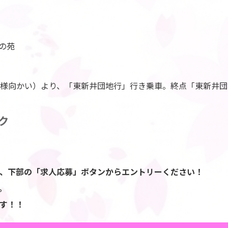
の苑
屋様向かい）より、「東新井団地行」行き乗車。終点「東新井団
ク
、下部の「求人応募」ボタンからエントリーください！
。
す！！