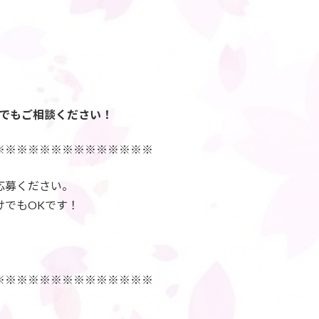
でもご相談ください！
※※※※※※※※※※※※※※
応募ください。
けでもOKです！
※※※※※※※※※※※※※※