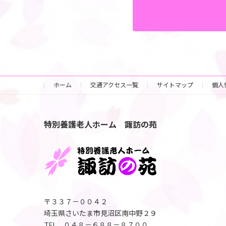
ホーム
交通アクセス一覧
サイトマップ
個人
特別養護老人ホーム 諏訪の苑
〒３３７－００４２
埼玉県さいたま市見沼区南中野２９
TEL ０４８－６８８－８７００