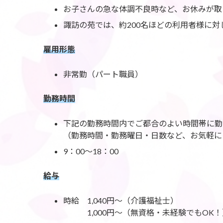
お子さんの急な体調不良時など、お休みが取
諏訪の苑では、約200名ほどの利用者様に
雇用形態
非常勤（パート職員）
勤務時間
下記の勤務時間内でご都合のよい時間帯に勤
（勤務時間・勤務曜日・日数など、お気軽に
9：00～18：00
給与
時給 1,040円～（介護福祉士）
1,000円～（無資格・未経験でもO