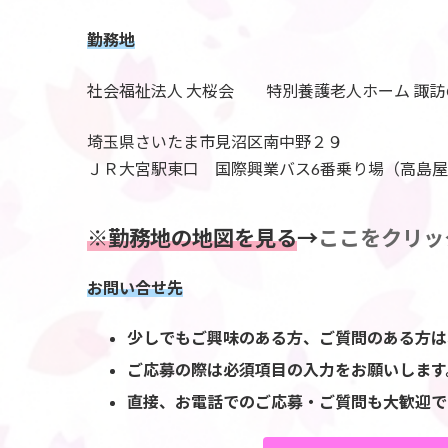
勤務地
社会福祉法人 大桜会 特別養護老人ホーム 諏訪
埼玉県さいたま市見沼区南中野２９
ＪＲ大宮駅東口 国際興業バス6番乗り場（高島
※勤務地の地図を見る
→
ここをクリッ
お問い合せ先
少しでもご興味のある方、ご質問のある方は
ご応募の際は必須項目の入力をお願いします
直接、お電話でのご応募・ご質問も大歓迎で