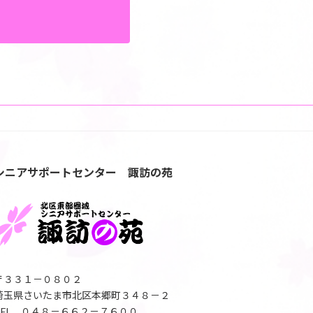
シニアサポートセンター 諏訪の苑
〒３３１－０８０２
埼玉県さいたま市北区本郷町３４８－２
TEL ０４８－６６２－７６００