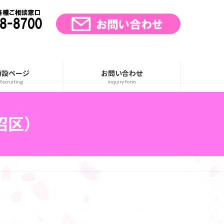
特設ページ
お問い合わせ
ecruiting
inquiry form
沼区）