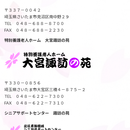
〒３３７－００４２
埼玉県さいたま市見沼区南中野２９
TEL ０４８－６８８－８７００
FAX ０４８－６８８－２２３０
特別養護老人ホーム 大宮諏訪の苑
〒３３０－０８５６
埼玉県さいたま市大宮区三橋４－８７５－２
TEL ０４８－６２２－７３００
FAX ０４８－６２２－７３１０
シニアサポートセンター 諏訪の苑