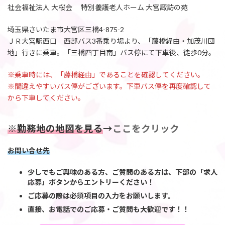
社会福祉法人 大桜会 特別養護老人ホーム 大宮諏訪の苑
埼玉県さいたま市大宮区三橋4-875-2
ＪＲ大宮駅西口 西部バス3番乗り場より、「藤橋経由・加茂川団
地」行きに乗車。「三橋四丁目南」バス停にて下車後、徒歩0分。
※乗車時には、「藤橋経由」であることを確認してください。
※間違えやすいバス停がございます。下車バス停を再度確認して
から下車してください。
※勤務地の地図を見る
→
ここをクリック
お問い合せ先
少しでもご興味のある方、ご質問のある方は、下部の「求人
応募」ボタンからエントリーください！
ご応募の際は必須項目の入力をお願いします。
直接、お電話でのご応募・ご質問も大歓迎です！！