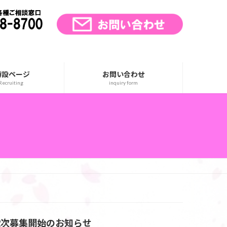
特設ページ
お問い合わせ
ecruiting
inquiry form
2次募集開始のお知らせ