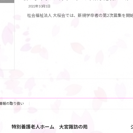
2022年10月1日
社会福祉法人 大桜会では、新規学卒者の第2次募集を開始
情報の取り扱い
特別養護老人ホーム 大宮諏訪の苑