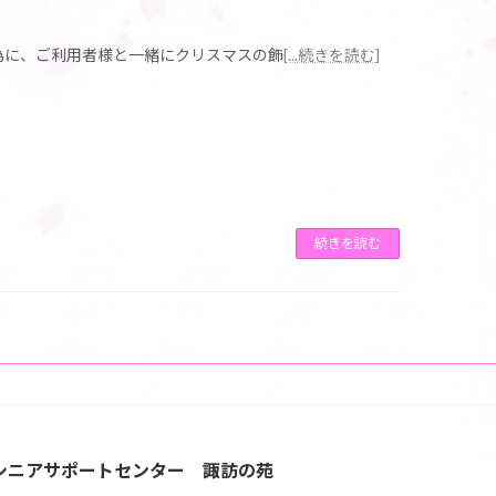
の為に、ご利用者様と一緒にクリスマスの飾
[...続きを読む]
続きを読む
シニアサポートセンター 諏訪の苑