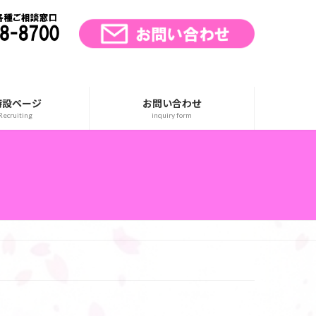
特設ページ
お問い合わせ
ecruiting
inquiry form