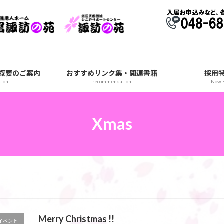
概要のご案内
おすすめリンク集・関連書籍
採用
tion
recommendation
Now R
Xmas
Merry Christmas !!
イベント