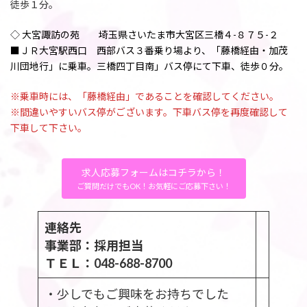
徒歩１分。
◇ 大宮諏訪の苑 埼玉県さいたま市大宮区三橋４-８７５-２
■ＪＲ大宮駅西口 西部バス３番乗り場より、「藤橋経由・加茂
川団地行」に乗車。三橋四丁目南」バス停にて下車、徒歩０分。
※乗車時には、「藤橋経由」であることを確認してください。
※間違いやすいバス停がございます。下車バス停を再度確認して
下車して下さい。
求人応募フォームはコチラから！
ご質問だけでもOK！お気軽にご応募下さい！
連絡先
事業部：採用担当
ＴＥＬ：048-688-8700
・少しでもご興味をお持ちでした