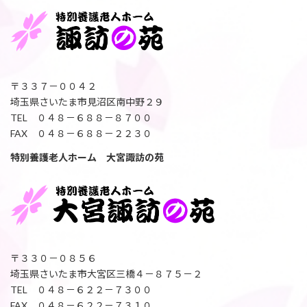
〒３３７－００４２
埼玉県さいたま市見沼区南中野２９
TEL ０４８－６８８－８７００
FAX ０４８－６８８－２２３０
特別養護老人ホーム 大宮諏訪の苑
〒３３０－０８５６
埼玉県さいたま市大宮区三橋４－８７５－２
TEL ０４８－６２２－７３００
FAX ０４８－６２２－７３１０