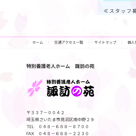
≪ ス タ ッ
ホーム
交通アクセス一覧
サイトマップ
個人
特別養護老人ホーム 諏訪の苑
〒３３７－００４２
埼玉県さいたま市見沼区南中野２９
TEL ０４８－６８８－８７００
FAX ０４８－６８８－２２３０