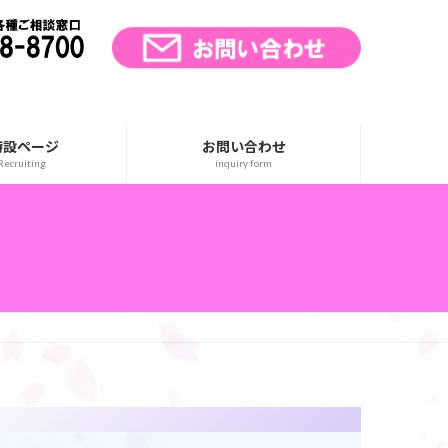
特設ページ
お問い合わせ
ecruiting
inquiry form