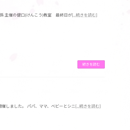
係 主催の健口(けんこう)教室 最終日が
[...続きを読む]
続きを読む
開催しました。 パパ、ママ、ベビーとシニ
[...続きを読む]