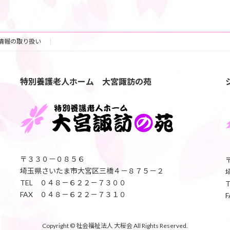
情報の取り扱い
特別養護老人ホーム 大宮諏訪の苑
〒３３０－０８５６
埼玉県さいたま市大宮区三橋４－８７５－２
TEL ０４８－６２２－７３００
FAX ０４８－６２２－７３１０
Copyright © 社会福祉法人 大桜会 All Rights Reserved.