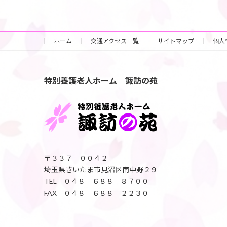
ホーム
交通アクセス一覧
サイトマップ
個人
特別養護老人ホーム 諏訪の苑
〒３３７－００４２
埼玉県さいたま市見沼区南中野２９
TEL ０４８－６８８－８７００
FAX ０４８－６８８－２２３０