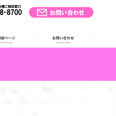
特設ページ
お問い合わせ
ecruiting
inquiry form